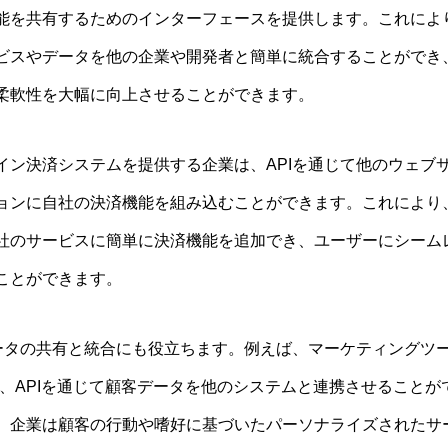
能を共有するためのインターフェースを提供します。これによ
ビスやデータを他の企業や開発者と簡単に統合することができ
柔軟性を大幅に向上させることができます。
イン決済システムを提供する企業は、APIを通じて他のウェブ
ョンに自社の決済機能を組み込むことができます。これにより
社のサービスに簡単に決済機能を追加でき、ユーザーにシーム
ことができます。
データの共有と統合にも役立ちます。例えば、マーケティングツ
は、APIを通じて顧客データを他のシステムと連携させることが
、企業は顧客の行動や嗜好に基づいたパーソナライズされたサ