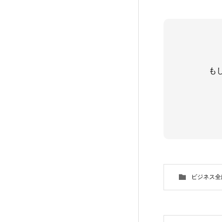
も
ビジネス全