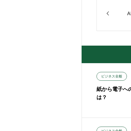
ビジネス全般
紙から電子へ
は？
ビジネス全般