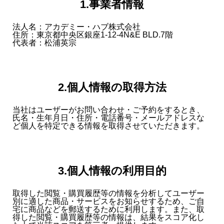
1.事業者情報
法人名：アカデミー・ハブ株式会社
住所：東京都中央区銀座1-12-4N&E BLD.7階
代表者：松浦英宗
2.個人情報の取得方法
当社はユーザーがお問い合わせ・ご予約をするとき、
氏名・生年月日・住所・電話番号・メールアドレスな
ど個人を特定できる情報を取得させていただきます。
3.個人情報の利用目的
取得した閲覧・購買履歴等の情報を分析してユーザー
別に適した商品・サービスをお知らせするため、ご自
宅に商品などを郵送するために利用します。また、取
得した閲覧・購買履歴等の情報は、結果をスコア化し