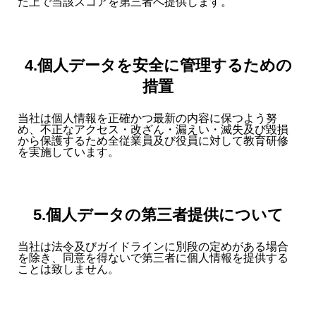
た上で当該スコアを第三者へ提供します。
4.個人データを安全に管理するための
措置
当社は個人情報を正確かつ最新の内容に保つよう努
め、不正なアクセス・改ざん・漏えい・滅失及び毀損
から保護するため全従業員及び役員に対して教育研修
を実施しています。
5.個人データの第三者提供について
当社は法令及びガイドラインに別段の定めがある場合
を除き、同意を得ないで第三者に個人情報を提供する
ことは致しません。