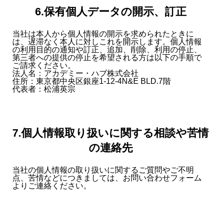
6.保有個人データの開示、訂正
当社は本人から個人情報の開示を求められたときに
は、遅滞なく本人に対しこれを開示します。個人情報
の利用目的の通知や訂正、追加、削除、利用の停止、
第三者への提供の停止を希望される方は以下の手順で
ご請求ください。
法人名：アカデミー・ハブ株式会社
住所：東京都中央区銀座1-12-4N&E BLD.7階
代表者：松浦英宗
7.個人情報取り扱いに関する相談や苦情
の連絡先
当社の個人情報の取り扱いに関するご質問やご不明
点、苦情などにつきましては、お問い合わせフォーム
よりご連絡ください。