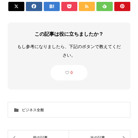







この記事は役に立ちましたか？
もし参考になりましたら、下記のボタンで教えてくだ
さい。
0
ビジネス全般
前の記事
次の記事