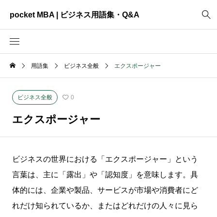
pocket MBA | ビジネス用語集・Q&A
用語集
ビジネス全般
エクスポージャー
2465
ビジネス全般
3325
資料作成
ビジネス全般
0
2003
MVV・パーパス
エクスポージャー
3040
創業計画
3039
事業計画
ビジネスの世界における「エクスポージャー」という
2622
コンサルティング
言葉は、主に「露出」や「認知度」を意味します。具
体的には、企業や製品、サービスが市場や消費者にど
れだけ知られているか、またはどれだけの人々に見ら