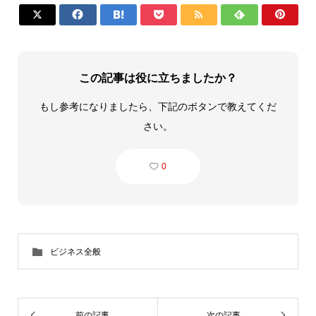







この記事は役に立ちましたか？
もし参考になりましたら、下記のボタンで教えてくだ
さい。
0
ビジネス全般
前の記事
次の記事