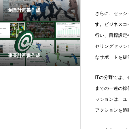
創業計画書作成
さらに、セッシ
す。ビジネスコ
行い、目標設定
セリングセッシ
事業計画書作成
なサポートを提
ITの分野では
までの一連の操
ッションは、ユ
アクションを追