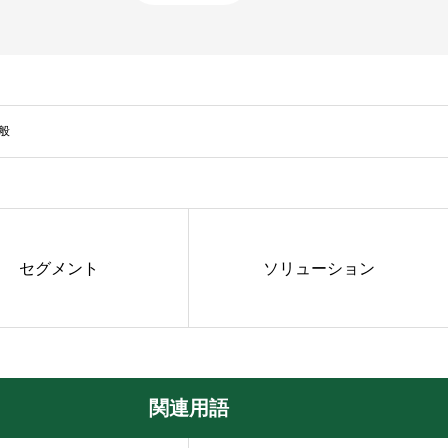
般
セグメント
ソリューション
関連用語