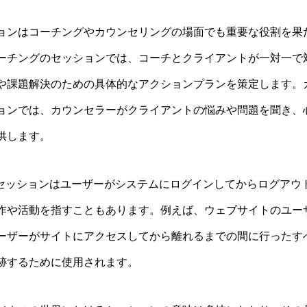
ョンはコーチングやカウンセリングの場面でも重要な役割を果
ーチングのセッションでは、コーチとクライアントが一対一で
や課題解決のための具体的なアクションプランを策定します。
ョンでは、カウンセラーがクライアントの悩みや問題を聞き、
供します。
、セッションはユーザーがシステムにログインしてからログアウ
作や活動を指すこともあります。例えば、ウェブサイトのユー
ーザーがサイトにアクセスしてから離れるまでの間に行ったす
跡するために使用されます。