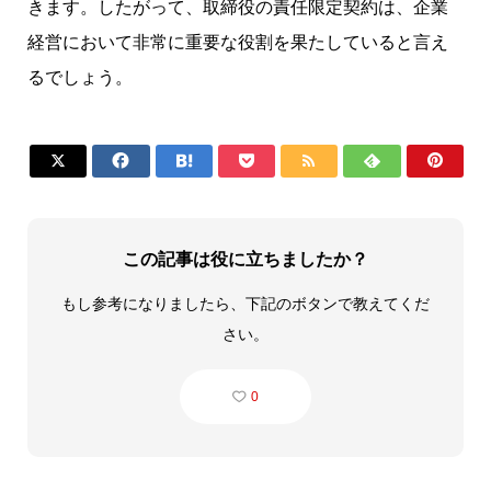
きます。したがって、取締役の責任限定契約は、企業
経営において非常に重要な役割を果たしていると言え
るでしょう。







この記事は役に立ちましたか？
もし参考になりましたら、下記のボタンで教えてくだ
さい。
0