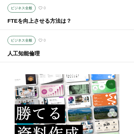
ビジネス全般
0
FTEを向上させる方法は？
ビジネス全般
0
人工知能倫理