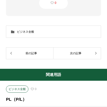
0
ビジネス全般
前の記事
次の記事
関連用語
ビジネス全般
0
PL（P/L）