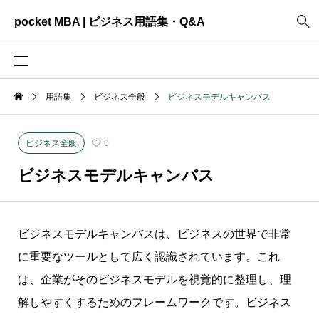
pocket MBA | ビジネス用語集・Q&A
用語集
ビジネス全般
ビジネスモデルキャンバス
2465
ビジネス全般
3325
資料作成
ビジネス全般
0
2003
MVV・パーパス
ビジネスモデルキャンバス
3040
創業計画
3039
事業計画
ビジネスモデルキャンバスは、ビジネスの世界で非常
2622
コンサルティング
に重要なツールとして広く認識されています。これ
は、企業がそのビジネスモデルを視覚的に整理し、理
解しやすくするためのフレームワークです。ビジネス