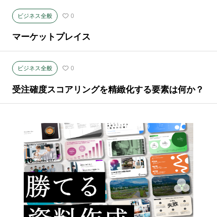
ビジネス全般
0
マーケットプレイス
ビジネス全般
0
受注確度スコアリングを精緻化する要素は何か？