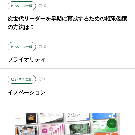
ビジネス全般
0
次世代リーダーを早期に育成するための権限委譲
の方法は？
ビジネス全般
0
プライオリティ
ビジネス全般
0
イノベーション