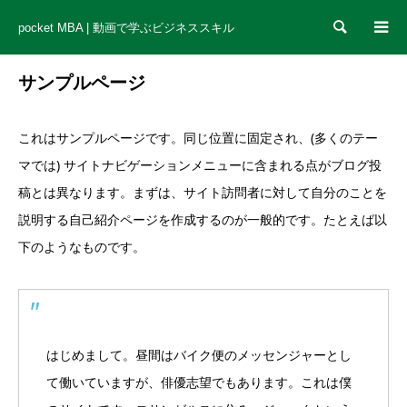
検索
pocket MBA | 動画で学ぶビジネススキル
サンプルページ
これはサンプルページです。同じ位置に固定され、(多くのテー
マでは) サイトナビゲーションメニューに含まれる点がブログ投
稿とは異なります。まずは、サイト訪問者に対して自分のことを
説明する自己紹介ページを作成するのが一般的です。たとえば以
下のようなものです。
はじめまして。昼間はバイク便のメッセンジャーとし
て働いていますが、俳優志望でもあります。これは僕