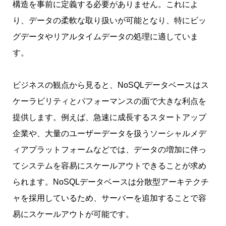
構造を事前に定義する必要がありません。これによ
り、データの柔軟な取り扱いが可能となり、特にビッ
グデータやリアルタイムデータの処理に適していま
す。
ビジネスの観点から見ると、NoSQLデータベースはス
ケーラビリティとパフォーマンスの面で大きな利点を
提供します。例えば、急速に成長するスタートアップ
企業や、大量のユーザーデータを扱うソーシャルメデ
ィアプラットフォームなどでは、データの増加に伴っ
てシステムを容易にスケールアウトできることが求め
られます。NoSQLデータベースは分散型アーキテクチ
ャを採用しているため、サーバーを追加することで容
易にスケールアウトが可能です。