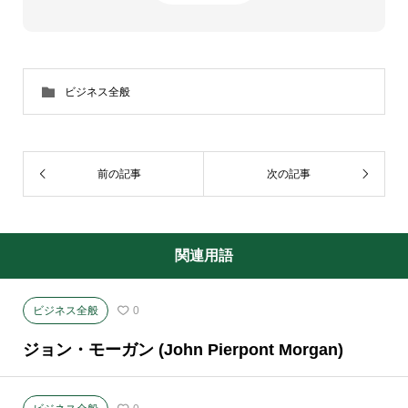
ビジネス全般
前の記事
次の記事
関連用語
ビジネス全般
0
ジョン・モーガン (John Pierpont Morgan)