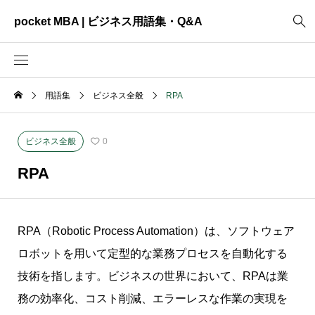
pocket MBA | ビジネス用語集・Q&A
用語集
ビジネス全般
RPA
2465
ビジネス全般
3325
資料作成
ビジネス全般
0
2003
MVV・パーパス
RPA
3040
創業計画
3039
事業計画
RPA（Robotic Process Automation）は、ソフトウェア
2622
コンサルティング
ロボットを用いて定型的な業務プロセスを自動化する
技術を指します。ビジネスの世界において、RPAは業
務の効率化、コスト削減、エラーレスな作業の実現を