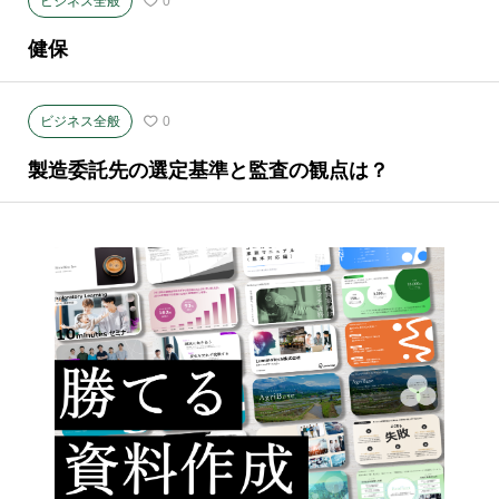
ビジネス全般
0
健保
ビジネス全般
0
製造委託先の選定基準と監査の観点は？