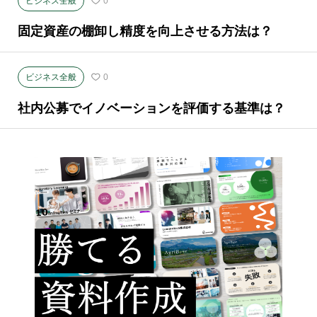
ビジネス全般
0
固定資産の棚卸し精度を向上させる方法は？
ビジネス全般
0
社内公募でイノベーションを評価する基準は？