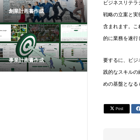
ビジネスリテラ
創業計画書作成
戦略の立案と実
含まれます。こ
的に業務を遂行
事業計画書作成
要するに、ビジ
践的なスキルの
めの基盤となる

Post