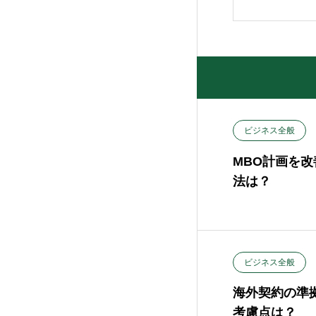
ビジネス全般
MBO計画を
法は？
ビジネス全般
海外契約の準
考慮点は？