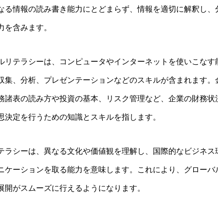
なる情報の読み書き能力にとどまらず、情報を適切に解釈し、
力を含みます。
ルリテラシーは、コンピュータやインターネットを使いこなす
収集、分析、プレゼンテーションなどのスキルが含まれます。
務諸表の読み方や投資の基本、リスク管理など、企業の財務状
思決定を行うための知識とスキルを指します。
テラシーは、異なる文化や価値観を理解し、国際的なビジネス
ニケーションを取る能力を意味します。これにより、グローバ
展開がスムーズに行えるようになります。