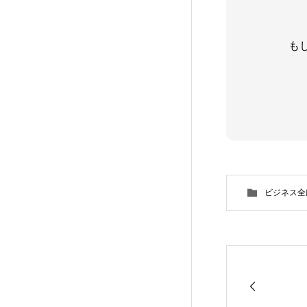
も
ビジネス全