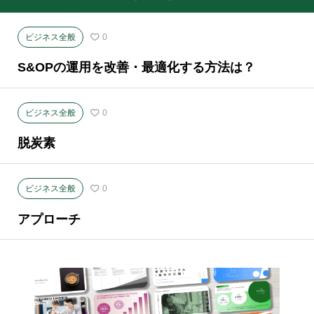
ビジネス全般
0
S&OPの運用を改善・最適化する方法は？
ビジネス全般
0
脱炭素
ビジネス全般
0
アプローチ