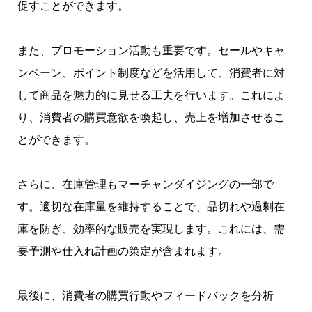
促すことができます。
また、プロモーション活動も重要です。セールやキャ
ンペーン、ポイント制度などを活用して、消費者に対
して商品を魅力的に見せる工夫を行います。これによ
り、消費者の購買意欲を喚起し、売上を増加させるこ
とができます。
さらに、在庫管理もマーチャンダイジングの一部で
す。適切な在庫量を維持することで、品切れや過剰在
庫を防ぎ、効率的な販売を実現します。これには、需
要予測や仕入れ計画の策定が含まれます。
最後に、消費者の購買行動やフィードバックを分析