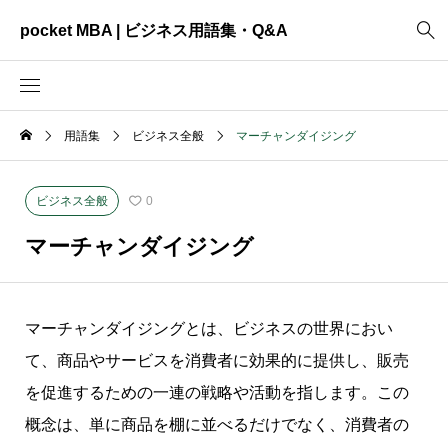
pocket MBA | ビジネス用語集・Q&A
用語集
ビジネス全般
マーチャンダイジング
2465
ビジネス全般
3325
資料作成
ビジネス全般
0
2003
MVV・パーパス
マーチャンダイジング
3040
創業計画
3039
事業計画
マーチャンダイジングとは、ビジネスの世界におい
2622
コンサルティング
て、商品やサービスを消費者に効果的に提供し、販売
を促進するための一連の戦略や活動を指します。この
概念は、単に商品を棚に並べるだけでなく、消費者の