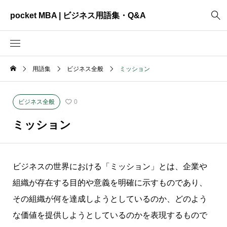
pocket MBA | ビジネス用語集・Q&A
用語集
ビジネス全般
ミッション
2465
ビジネス全般
3325
資料作成
ビジネス全般
0
2003
MVV・パーパス
ミッション
3040
創業計画
3039
事業計画
ビジネスの世界における「ミッション」とは、企業や
2622
コンサルティング
組織が存在する目的や意義を明確に示すものであり、
その組織が何を達成しようとしているのか、どのよう
な価値を提供しようとしているのかを表現するもので