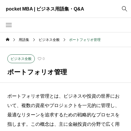
pocket MBA | ビジネス用語集・Q&A
用語集
ビジネス全般
ポートフォリオ管理
2465
ビジネス全般
3325
資料作成
ビジネス全般
0
2003
MVV・パーパス
ポートフォリオ管理
3040
創業計画
3039
事業計画
ポートフォリオ管理とは、ビジネスや投資の世界にお
2622
コンサルティング
いて、複数の資産やプロジェクトを一元的に管理し、
最適なリターンを追求するための戦略的なプロセスを
指します。この概念は、主に金融投資の分野で広く用