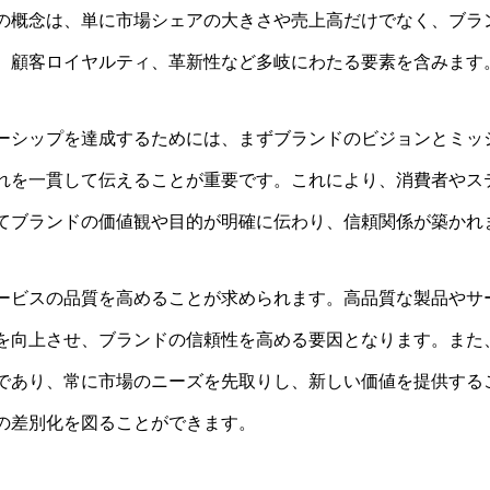
の概念は、単に市場シェアの大きさや売上高だけでなく、ブラ
、顧客ロイヤルティ、革新性など多岐にわたる要素を含みます
ーシップを達成するためには、まずブランドのビジョンとミッ
れを一貫して伝えることが重要です。これにより、消費者やス
てブランドの価値観や目的が明確に伝わり、信頼関係が築かれ
ービスの品質を高めることが求められます。高品質な製品やサ
を向上させ、ブランドの信頼性を高める要因となります。また
であり、常に市場のニーズを先取りし、新しい価値を提供する
の差別化を図ることができます。