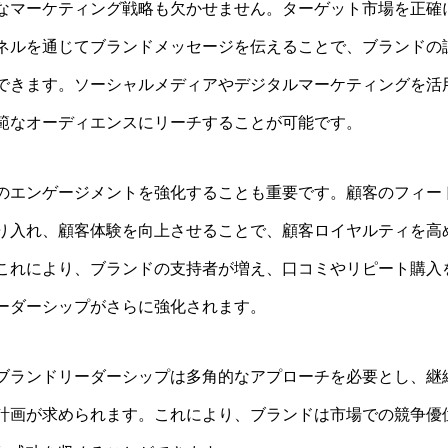
なマーケティング戦略も欠かせません。ターゲット市場を正確
ネルを通じてブランドメッセージを伝えることで、ブランドの
できます。ソーシャルメディアやデジタルマーケティングを活
範なオーディエンスにリーチすることが可能です。
のエンゲージメントを強化することも重要です。顧客のフィー
り入れ、顧客体験を向上させることで、顧客ロイヤルティを高
これにより、ブランドの支持者が増え、口コミやリピート購入
ーダーシップがさらに強化されます。
ブランドリーダーシップは多角的なアプローチを必要とし、継
計画が求められます。これにより、ブランドは市場での競争優