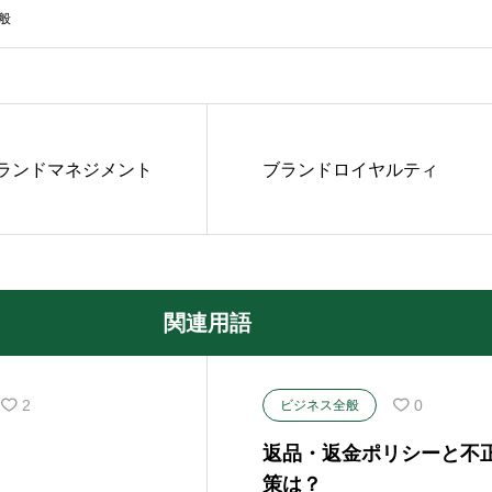
般
ランドマネジメント
ブランドロイヤルティ
関連用語
2
0
ビジネス全般
返品・返金ポリシーと不
策は？