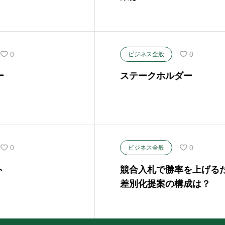
0
0
ビジネス全般
ー
ステークホルダー
0
0
ビジネス全般
ト
競合入札で勝率を上げる
差別化提案の構成は？