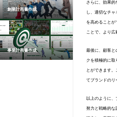
さらに、効果的
創業計画書作成
し、適切なチャ
を高めることが
ことで、より広
事業計画書作成
最後に、顧客と
クを積極的に取
とができます。
てブランドのリ
以上のように、
努力と戦略的な