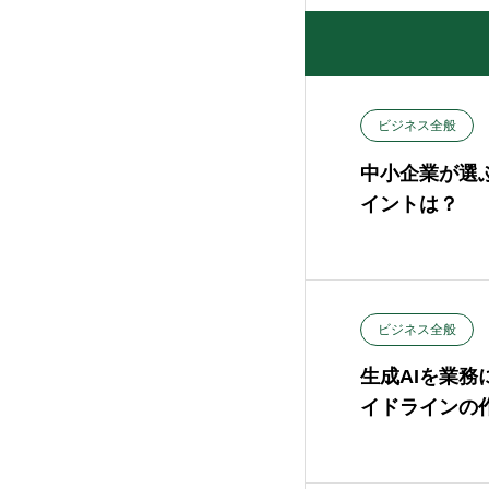
ビジネス全般
中小企業が選
イントは？
ビジネス全般
生成AIを業務
イドラインの