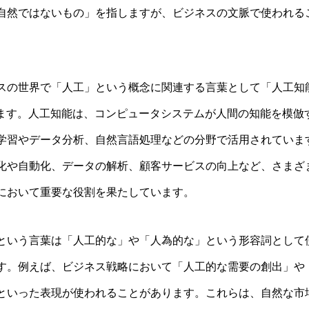
自然ではないもの」を指しますが、ビジネスの文脈で使われる
スの世界で「人工」という概念に関連する言葉として「人工知
ります。人工知能は、コンピュータシステムが人間の知能を模倣
学習やデータ分析、自然言語処理などの分野で活用されています
化や自動化、データの解析、顧客サービスの向上など、さまざ
において重要な役割を果たしています。
という言葉は「人工的な」や「人為的な」という形容詞として
す。例えば、ビジネス戦略において「人工的な需要の創出」や
といった表現が使われることがあります。これらは、自然な市