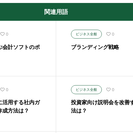
関連用語
0
0
ビジネス全般
ぶ会計ソフトのポ
ブランディング戦略
0
0
ビジネス全般
に活用する社内ガ
投資家向け説明会を改善
作成方法は？
法は？