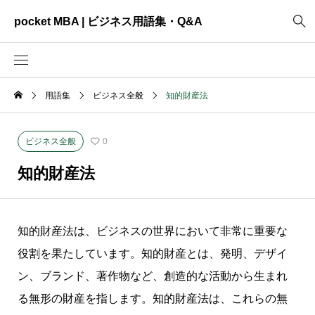
pocket MBA | ビジネス用語集・Q&A
用語集
ビジネス全般
知的財産法
2465
ビジネス全般
3325
資料作成
ビジネス全般
0
2003
MVV・パーパス
知的財産法
3040
創業計画
3039
事業計画
知的財産法は、ビジネスの世界において非常に重要な
2622
コンサルティング
役割を果たしています。知的財産とは、発明、デザイ
ン、ブランド、著作物など、創造的な活動から生まれ
る無形の財産を指します。知的財産法は、これらの無