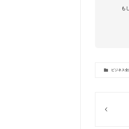
も
ビジネス全