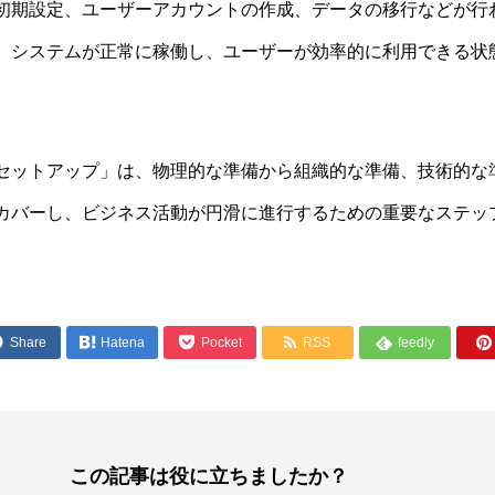
初期設定、ユーザーアカウントの作成、データの移行などが行
、システムが正常に稼働し、ユーザーが効率的に利用できる状
セットアップ」は、物理的な準備から組織的な準備、技術的な
カバーし、ビジネス活動が円滑に進行するための重要なステッ




Share

Hatena
Pocket
RSS
feedly

この記事は役に立ちましたか？