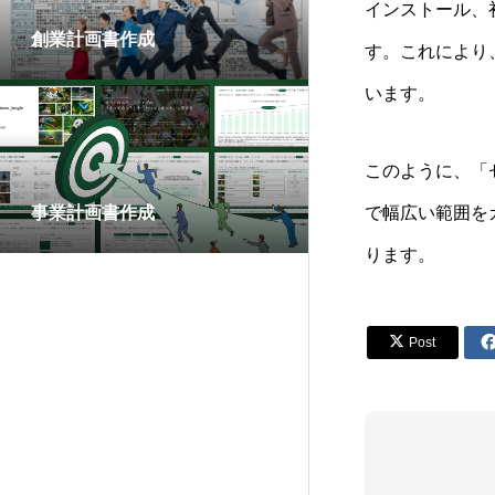
インストール、
創業計画書作成
す。これにより
います。
このように、「
事業計画書作成
で幅広い範囲を
ります。

Post