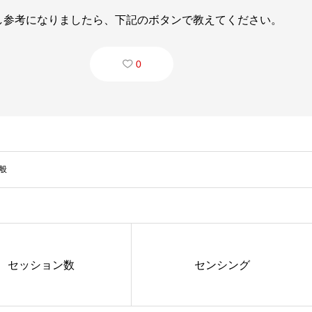
し参考になりましたら、下記のボタンで教えてください。
0
般
セッション数
センシング