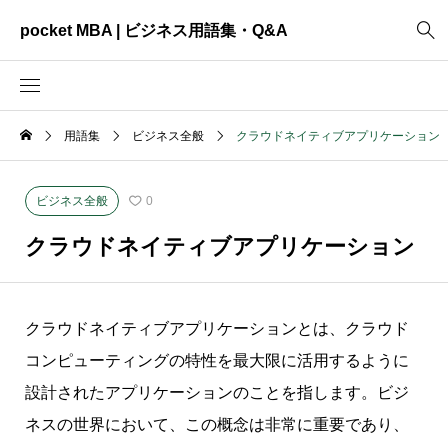
pocket MBA | ビジネス用語集・Q&A
用語集
ビジネス全般
クラウドネイティブアプリケーション
2465
ビジネス全般
3325
資料作成
ビジネス全般
0
2003
MVV・パーパス
クラウドネイティブアプリケーション
3040
創業計画
3039
事業計画
クラウドネイティブアプリケーションとは、クラウド
2622
コンサルティング
コンピューティングの特性を最大限に活用するように
設計されたアプリケーションのことを指します。ビジ
ネスの世界において、この概念は非常に重要であり、