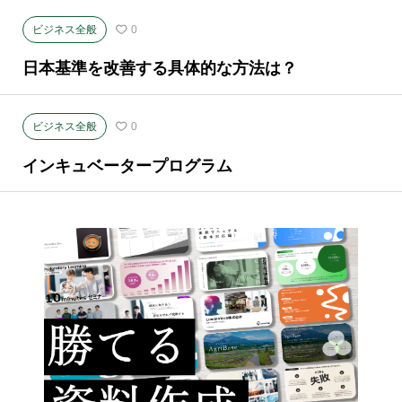
ビジネス全般
0
日本基準を改善する具体的な方法は？
ビジネス全般
0
インキュベータープログラム