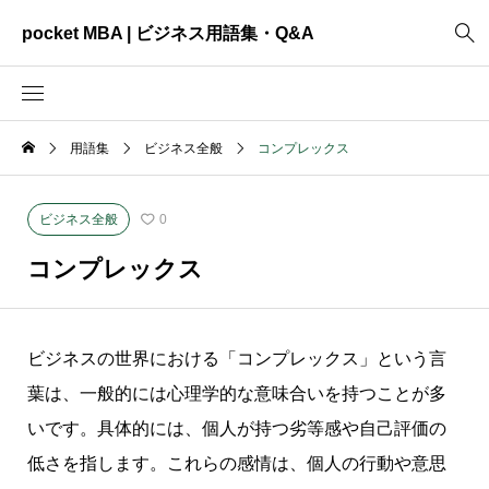
pocket MBA | ビジネス用語集・Q&A
用語集
ビジネス全般
コンプレックス
2465
ビジネス全般
3325
資料作成
ビジネス全般
0
2003
MVV・パーパス
コンプレックス
3040
創業計画
3039
事業計画
ビジネスの世界における「コンプレックス」という言
2622
コンサルティング
葉は、一般的には心理学的な意味合いを持つことが多
いです。具体的には、個人が持つ劣等感や自己評価の
低さを指します。これらの感情は、個人の行動や意思