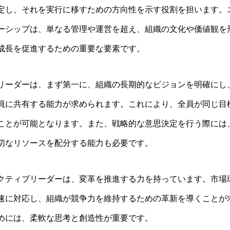
定し、それを実行に移すための方向性を示す役割を担います。
ーシップは、単なる管理や運営を超え、組織の文化や価値観を
成長を促進するための重要な要素です。
リーダーは、まず第一に、組織の長期的なビジョンを明確にし
員に共有する能力が求められます。これにより、全員が同じ目
ことが可能となります。また、戦略的な意思決定を行う際には
切なリソースを配分する能力も必要です。
クティブリーダーは、変革を推進する力を持っています。市場
速に対応し、組織が競争力を維持するための革新を導くことが
めには、柔軟な思考と創造性が重要です。