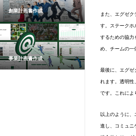
創業計画書作成
また、エグゼク
す。ステークホ
するための協力
め、チームの一
事業計画書作成
最後に、エグゼ
れます。透明性
です。これによ
以上のように、
進し、コミュニ