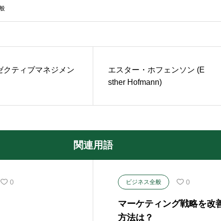
般
ゼクティブマネジメン
エスター・ホフェンソン (E
sther Hofmann)
関連用語
0
0
ビジネス全般
マーケティング戦略を改
方法は？