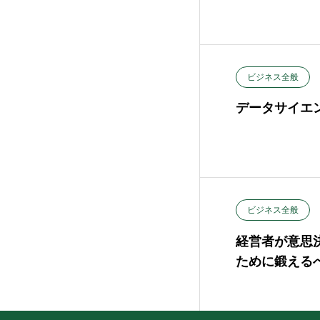
ビジネス全般
データサイエ
ビジネス全般
経営者が意思
ために鍛える