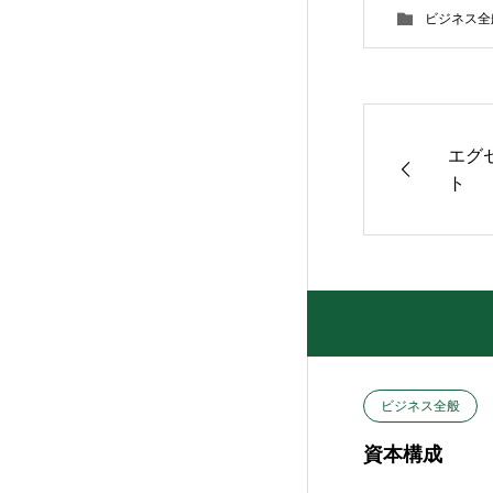
ビジネス全
エグ
ト
ビジネス全般
資本構成