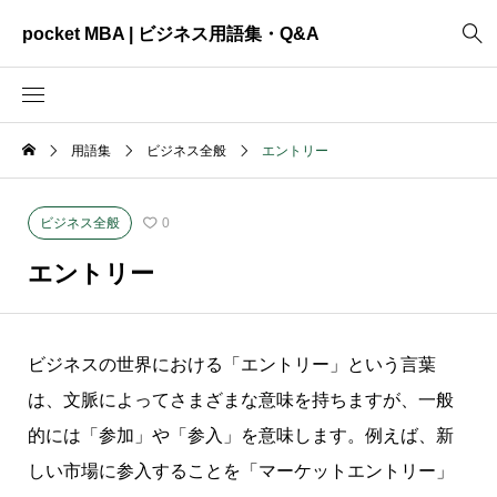
pocket MBA | ビジネス用語集・Q&A
用語集
ビジネス全般
エントリー
2465
ビジネス全般
3325
資料作成
ビジネス全般
0
2003
MVV・パーパス
エントリー
3040
創業計画
3039
事業計画
ビジネスの世界における「エントリー」という言葉
2622
コンサルティング
は、文脈によってさまざまな意味を持ちますが、一般
的には「参加」や「参入」を意味します。例えば、新
しい市場に参入することを「マーケットエントリー」