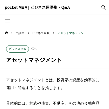
pocket MBA | ビジネス用語集・Q&A
用語集
ビジネス全般
アセットマネジメント
2465
ビジネス全般
3325
資料作成
ビジネス全般
0
2003
MVV・パーパス
アセットマネジメント
3040
創業計画
3039
事業計画
アセットマネジメントとは、投資家の資産を効率的に
2622
コンサルティング
運用・管理することを指します。
具体的には、株式や債券、不動産、その他の金融商品