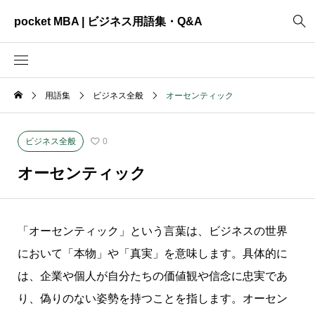
pocket MBA | ビジネス用語集・Q&A
用語集
ビジネス全般
オーセンティック
2465
ビジネス全般
3325
資料作成
ビジネス全般
0
2003
MVV・パーパス
オーセンティック
3040
創業計画
3039
事業計画
「オーセンティック」という言葉は、ビジネスの世界
2622
コンサルティング
において「本物」や「真実」を意味します。具体的に
は、企業や個人が自分たちの価値観や信念に忠実であ
り、偽りのない姿勢を持つことを指します。オーセン