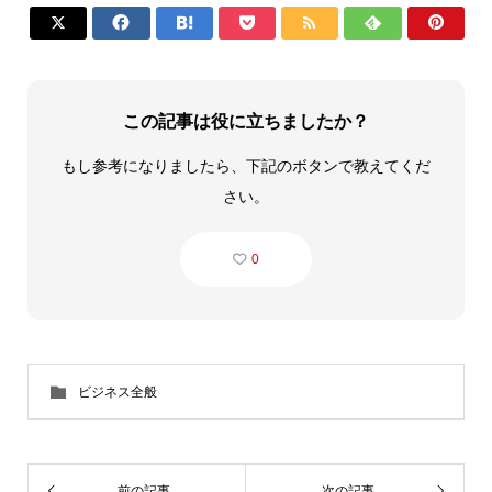







この記事は役に立ちましたか？
もし参考になりましたら、下記のボタンで教えてくだ
さい。
0
ビジネス全般
前の記事
次の記事