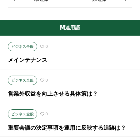
関連用語
ビジネス全般
0
メインテナンス
ビジネス全般
0
営業外収益を向上させる具体策は？
ビジネス全般
0
重要会議の決定事項を運用に反映する追跡は？