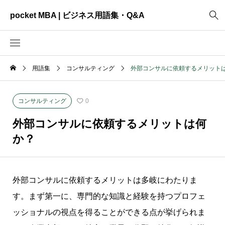
pocket MBA | ビジネス用語集・Q&A
用語集
コンサルティング
外部コンサルに依頼するメリット
2465
ビジネス全般
3325
資料作成
コンサルティング
0
2003
MVV・パーパス
外部コンサルに依頼するメリットは何
3040
創業計画
か？
3039
事業計画
2622
コンサルティング
外部コンサルに依頼するメリットは多岐にわたりま
す。まず第一に、専門的な知識と経験を持つプロフェ
ッショナルの視点を得ることができる点が挙げられま