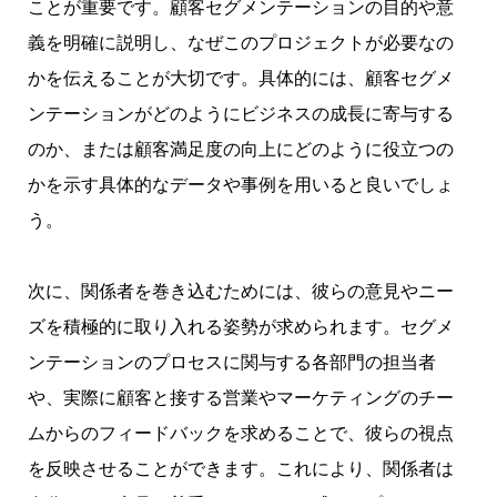
ことが重要です。顧客セグメンテーションの目的や意
義を明確に説明し、なぜこのプロジェクトが必要なの
かを伝えることが大切です。具体的には、顧客セグメ
ンテーションがどのようにビジネスの成長に寄与する
のか、または顧客満足度の向上にどのように役立つの
かを示す具体的なデータや事例を用いると良いでしょ
う。
次に、関係者を巻き込むためには、彼らの意見やニー
ズを積極的に取り入れる姿勢が求められます。セグメ
ンテーションのプロセスに関与する各部門の担当者
や、実際に顧客と接する営業やマーケティングのチー
ムからのフィードバックを求めることで、彼らの視点
を反映させることができます。これにより、関係者は