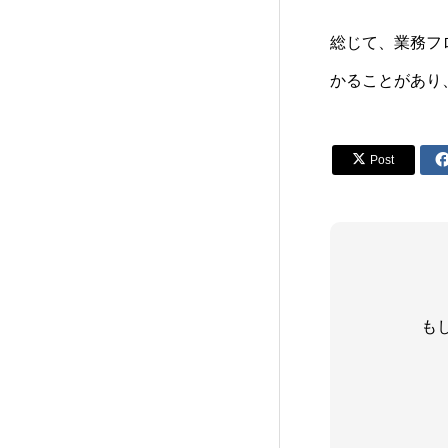
総じて、業務フ
かることがあり

Post
も