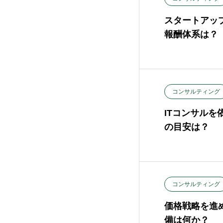
スタートアッ
報酬体系は？
コンサルティング
ITコンサルを
の目安は？
コンサルティング
価格戦略を進
備は何か？