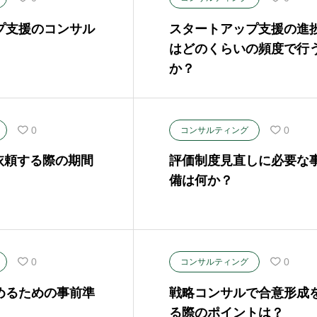
プ支援のコンサル
スタートアップ支援の進
はどのくらいの頻度で行
か？
0
0
コンサルティング
依頼する際の期間
評価制度見直しに必要な
備は何か？
0
0
コンサルティング
めるための事前準
戦略コンサルで合意形成
る際のポイントは？