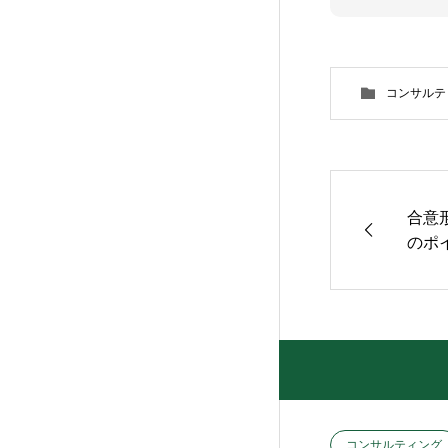
コンサルテ
合意
のポ
コンサルティング