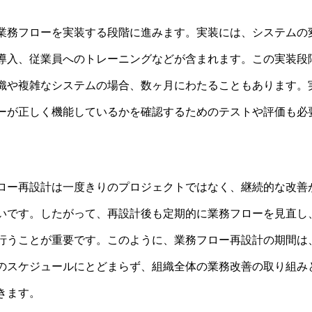
業務フローを実装する段階に進みます。実装には、システムの
導入、従業員へのトレーニングなどが含まれます。この実装段
織や複雑なシステムの場合、数ヶ月にわたることもあります。
ーが正しく機能しているかを確認するためのテストや評価も必
ロー再設計は一度きりのプロジェクトではなく、継続的な改善
いです。したがって、再設計後も定期的に業務フローを見直し
行うことが重要です。このように、業務フロー再設計の期間は
のスケジュールにとどまらず、組織全体の業務改善の取り組み
きます。