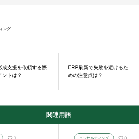
ィング
形成支援を依頼する際
ERP刷新で失敗を避けるた
イントは？
めの注意点は？
関連用語
0
0
コンサルティング