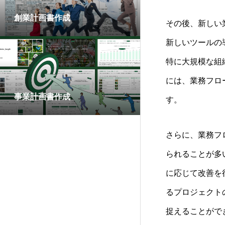
創業計画書作成
その後、新しい
新しいツールの
特に大規模な組
には、業務フロ
事業計画書作成
す。
さらに、業務フ
られることが多
に応じて改善を
るプロジェクト
捉えることがで