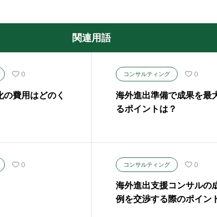
関連用語
0
0
コンサルティング
化の費用はどのく
海外進出準備で成果を最
るポイントは？
0
0
コンサルティング
海外進出支援コンサルの
例を交渉する際のポイン