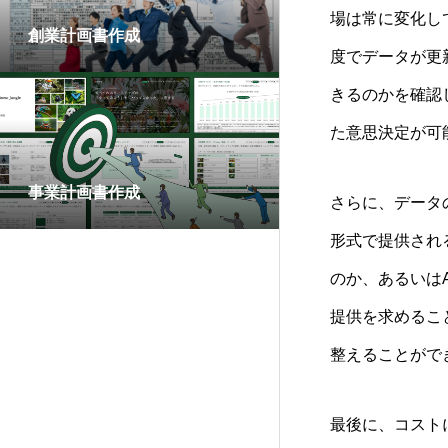
場は常に変化し
創業計画書作成
度でデータが更
きるのかを確認
た意思決定が可
事業計画書作成
さらに、データ
形式で提供され
のか、あるいは
提供を求めるこ
整えることがで
最後に、コスト