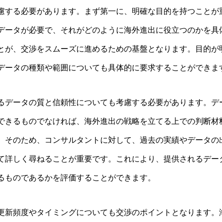
慮する必要があります。まず第一に、明確な目的を持つことが
データが必要で、それがどのように海外進出に役立つのかを具
とが、交渉をスムーズに進めるための基盤となります。目的が
データの種類や範囲についても具体的に要求することができま
るデータの質と信頼性についても考慮する必要があります。デ
できるものでなければ、海外進出の戦略を立てる上での判断材
。そのため、コンサルタントに対して、過去の実績やデータの
て詳しく尋ねることが重要です。これにより、提供されるデー
るものであるかを評価することができます。
更新頻度やタイミングについても交渉のポイントとなります。