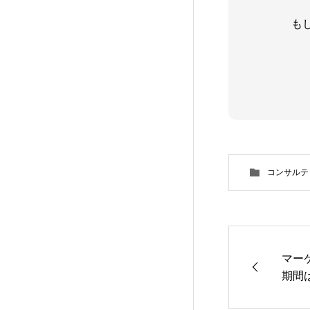
も
コンサルテ
マー
期間