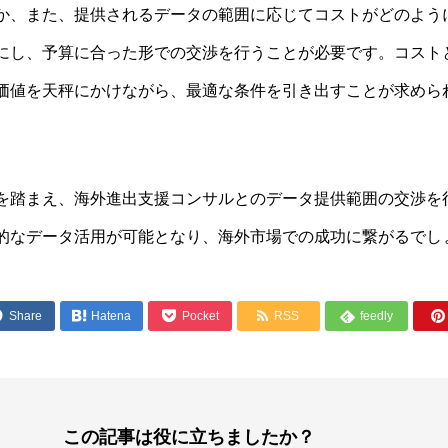
か、また、提供されるデータの範囲に応じてコストがどのよう
にし、予算に合った形での交渉を行うことが必要です。コスト
価値を天秤にかけながら、最適な条件を引き出すことが求めら
を踏まえ、海外進出支援コンサルとのデータ提供範囲の交渉を
的なデータ活用が可能となり、海外市場での成功に繋がるでし




Share

Hatena
Pocket
RSS
feedly

この記事は役に立ちましたか？