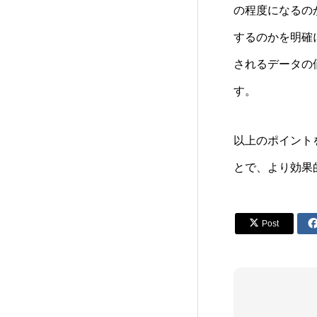
の程度になるの
するのかを明確
されるデータの
す。
以上のポイント
とで、より効果

Post