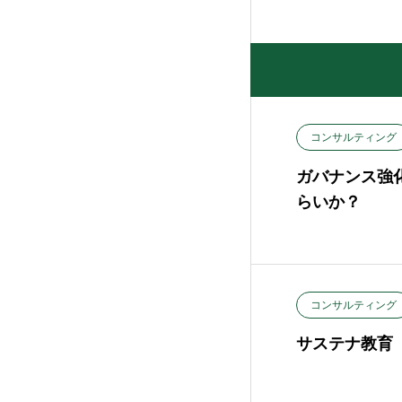
コンサルティング
ガバナンス強
らいか？
コンサルティング
サステナ教育