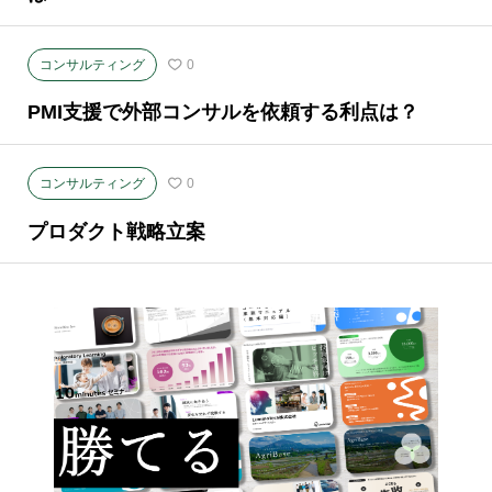
コンサルティング
0
PMI支援で外部コンサルを依頼する利点は？
コンサルティング
0
プロダクト戦略立案