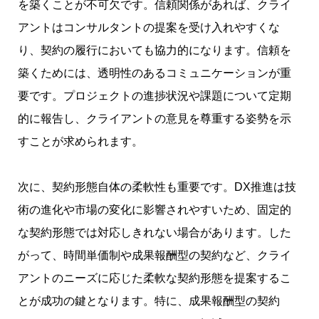
を築くことが不可欠です。信頼関係があれば、クライ
アントはコンサルタントの提案を受け入れやすくな
り、契約の履行においても協力的になります。信頼を
築くためには、透明性のあるコミュニケーションが重
要です。プロジェクトの進捗状況や課題について定期
的に報告し、クライアントの意見を尊重する姿勢を示
すことが求められます。
次に、契約形態自体の柔軟性も重要です。DX推進は技
術の進化や市場の変化に影響されやすいため、固定的
な契約形態では対応しきれない場合があります。した
がって、時間単価制や成果報酬型の契約など、クライ
アントのニーズに応じた柔軟な契約形態を提案するこ
とが成功の鍵となります。特に、成果報酬型の契約