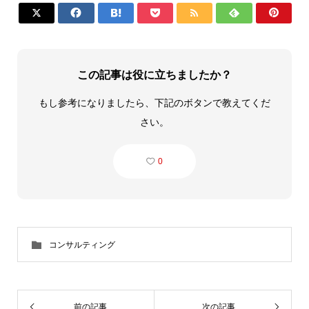







この記事は役に立ちましたか？
もし参考になりましたら、下記のボタンで教えてくだ
さい。
0
コンサルティング
前の記事
次の記事