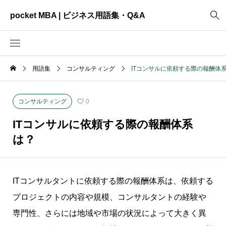
pocket MBA | ビジネス用語集・Q&A
用語集
コンサルティング
ITコンサルに依頼する際の報酬体
2465
ビジネス全般
3325
資料作成
コンサルティング
0
2003
MVV・パーパス
ITコンサルに依頼する際の報酬体系
3040
創業計画
は？
3039
事業計画
2622
コンサルティング
ITコンサルタントに依頼する際の報酬体系は、依頼する
プロジェクトの内容や規模、コンサルタントの経験や
専門性、さらには地域や市場の状況によって大きく異