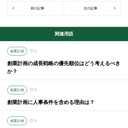
前の記事
次の記事
関連用語
創業計画
0
創業計画の成長戦略の優先順位はどう考えるべき
か？
創業計画
0
創業計画に人事条件を含める理由は？
創業計画
0