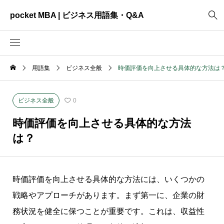
pocket MBA | ビジネス用語集・Q&A
用語集
ビジネス全般
時価評価を向上させる具体的な方法は
2465
ビジネス全般
3325
資料作成
ビジネス全般
0
2003
MVV・パーパス
時価評価を向上させる具体的な方法
3040
創業計画
は？
3039
事業計画
2622
コンサルティング
時価評価を向上させる具体的な方法には、いくつかの
戦略やアプローチがあります。まず第一に、企業の財
務状況を健全に保つことが重要です。これは、収益性