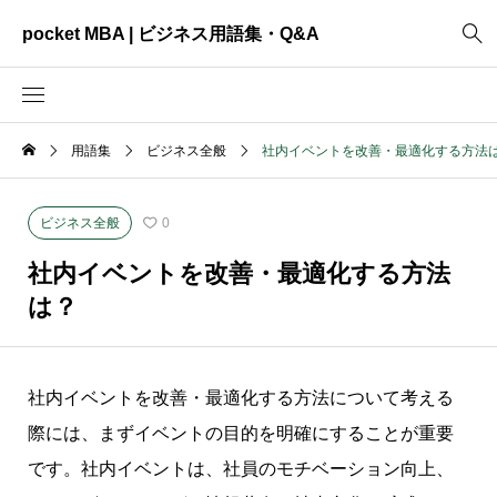
pocket MBA | ビジネス用語集・Q&A
用語集
ビジネス全般
社内イベントを改善・最適化する方法
2465
ビジネス全般
3325
資料作成
ビジネス全般
0
2003
MVV・パーパス
社内イベントを改善・最適化する方法
3040
創業計画
は？
3039
事業計画
2622
コンサルティング
社内イベントを改善・最適化する方法について考える
際には、まずイベントの目的を明確にすることが重要
です。社内イベントは、社員のモチベーション向上、