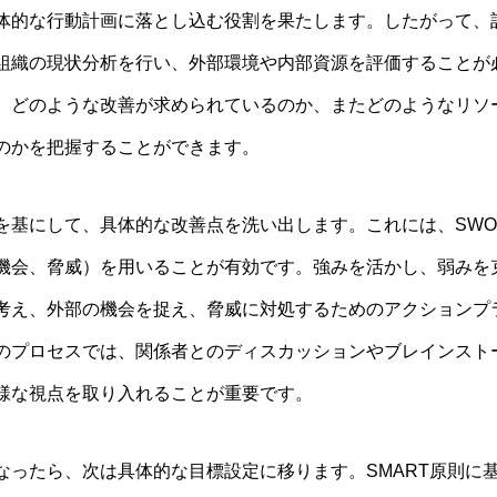
体的な行動計画に落とし込む役割を果たします。したがって、
組織の現状分析を行い、外部環境や内部資源を評価することが
、どのような改善が求められているのか、またどのようなリソ
のかを把握することができます。
を基にして、具体的な改善点を洗い出します。これには、SWO
機会、脅威）を用いることが有効です。強みを活かし、弱みを
考え、外部の機会を捉え、脅威に対処するためのアクションプ
のプロセスでは、関係者とのディスカッションやブレインスト
様な視点を取り入れることが重要です。
なったら、次は具体的な目標設定に移ります。SMART原則に