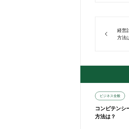
経営
方法
ビジネス全般
コンピテンシ
方法は？