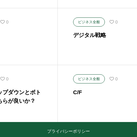
0
0
ビジネス全般
デジタル戦略
0
0
ビジネス全般
ップダウンとボト
C/F
ちらが良いか？
プライバシーポリシー