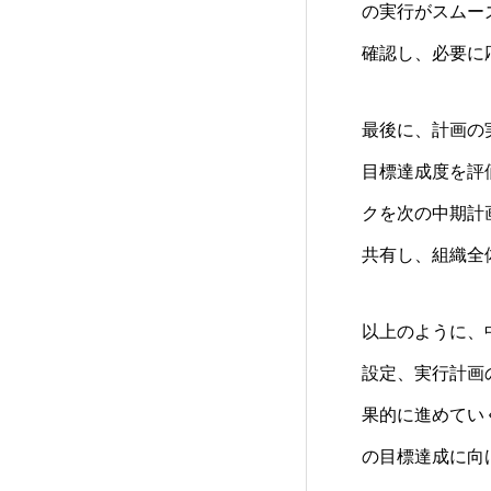
の実行がスムー
確認し、必要に
最後に、計画の
目標達成度を評
クを次の中期計
共有し、組織全
以上のように、
設定、実行計画
果的に進めてい
の目標達成に向