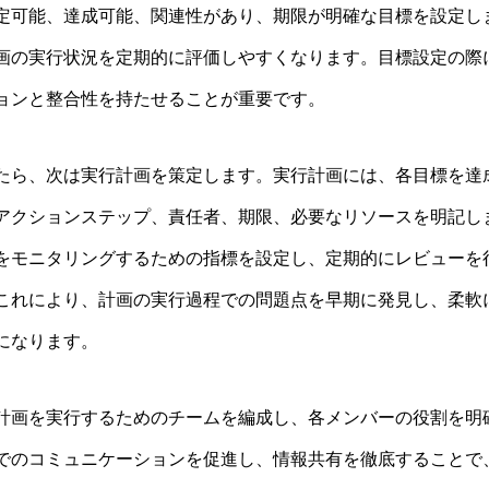
定可能、達成可能、関連性があり、期限が明確な目標を設定し
画の実行状況を定期的に評価しやすくなります。目標設定の際
ョンと整合性を持たせることが重要です。
たら、次は実行計画を策定します。実行計画には、各目標を達
アクションステップ、責任者、期限、必要なリソースを明記し
をモニタリングするための指標を設定し、定期的にレビューを
これにより、計画の実行過程での問題点を早期に発見し、柔軟
になります。
計画を実行するためのチームを編成し、各メンバーの役割を明
でのコミュニケーションを促進し、情報共有を徹底することで