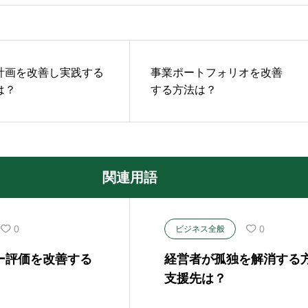
計画を改善し実践する
事業ポートフォリオを改善
は？
する方法は？
関連用語
0
0
ビジネス全般
ー評価を改善する
経営者が孤独を解消する
支援先は？