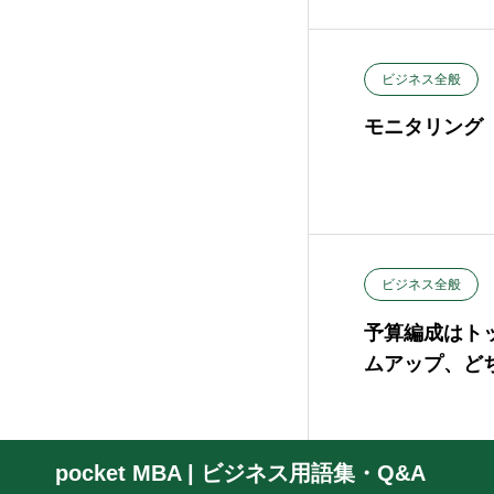
ビジネス全般
モニタリング
ビジネス全般
予算編成はト
ムアップ、ど
pocket MBA | ビジネス用語集・Q&A