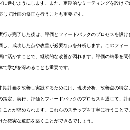
ズに進むようにします。また、定期的なミーティングを設けて
応じて計画の修正を行うことも重要です。
実行が完了した後は、評価とフィードバックのプロセスを設け
価し、成功した点や改善が必要な点を分析します。このフィー
画に活かすことで、継続的な改善が図れます。評価の結果を関
体で学びを深めることも重要です。
中期計画を改善し実践するためには、現状分析、改善点の特定
の策定、実行、評価とフィードバックのプロセスを通じて、計
くことが求められます。これらのステップを丁寧に行うことで
けた確実な道筋を築くことができるでしょう。