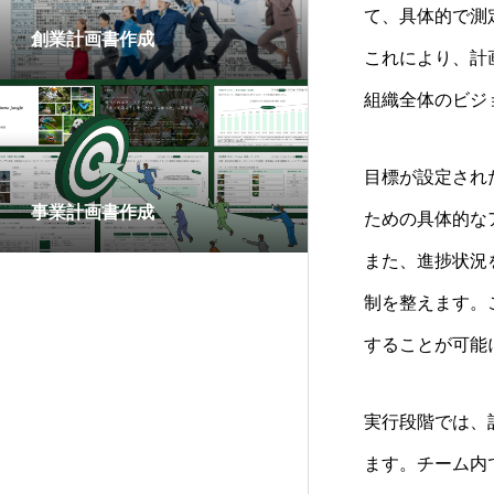
て、具体的で測
創業計画書作成
これにより、計
組織全体のビジ
目標が設定され
事業計画書作成
ための具体的な
また、進捗状況
制を整えます。
することが可能
実行段階では、
ます。チーム内