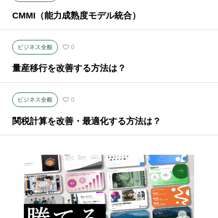
CMMI（能力成熟度モデル統合）
ビジネス全般
0
量産移行を改善する方法は？
ビジネス全般
0
関税計算を改善・最適化する方法は？