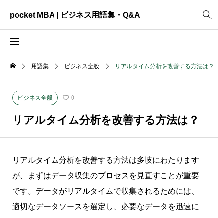
pocket MBA | ビジネス用語集・Q&A
用語集
ビジネス全般
リアルタイム分析を改善する方法は？
2465
ビジネス全般
3325
資料作成
ビジネス全般
0
2003
MVV・パーパス
リアルタイム分析を改善する方法は？
3040
創業計画
3039
事業計画
リアルタイム分析を改善する方法は多岐にわたります
2622
コンサルティング
が、まずはデータ収集のプロセスを見直すことが重要
です。データがリアルタイムで収集されるためには、
適切なデータソースを選定し、必要なデータを迅速に