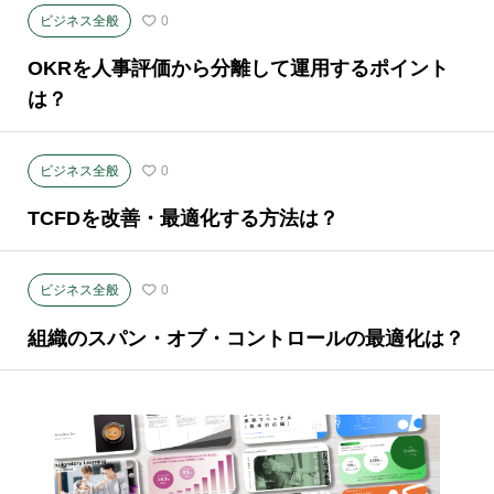
ビジネス全般
0
OKRを人事評価から分離して運用するポイント
は？
ビジネス全般
0
TCFDを改善・最適化する方法は？
ビジネス全般
0
組織のスパン・オブ・コントロールの最適化は？