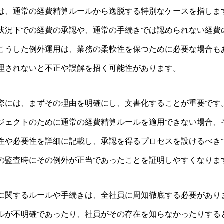
は、通常の経費精算ルールから逸脱する特別なケースを指しま
状況下での経費の承認や、通常の手続きでは認められない経費
こうした例外運用は、業務の柔軟性を保つために必要な場合も
理されないと不正や誤解を招く可能性があります。
際には、まずその理由を明確にし、文書化することが重要です
ジェクトのために通常の経費精算ルールを適用できない場合、
性や必要性を詳細に記載し、承認を得るプロセスを設けるべき
の監査時にその例外が正当であったことを証明しやすくなりま
に関するルールや手続きは、全社員に周知徹底する必要があり
ルが不明確であったり、社員がその存在を知らなかったりする