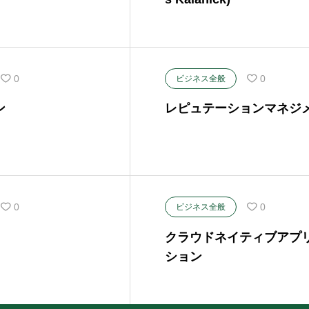
0
0
ビジネス全般
ン
レピュテーションマネジ
0
0
ビジネス全般
クラウドネイティブアプ
ション