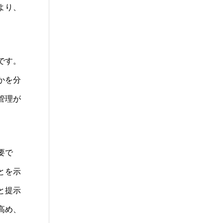
より、
です。
かを分
管理が
要で
とを示
と提示
高め、