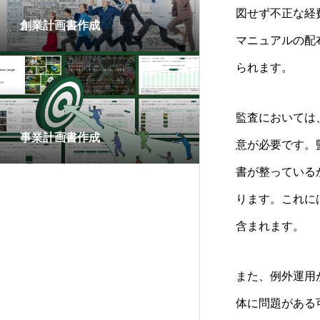
図せず不正な経
創業計画書作成
マニュアルの配
られます。
監査においては
事業計画書作成
意が必要です。
書が整っている
ります。これに
含まれます。
また、例外運用
体に問題がある