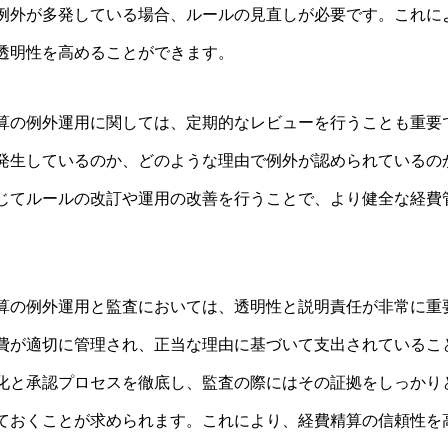
例外が多発している場合、ルールの見直しが必要です。これに
透明性を高めることができます。
算の例外運用に関しては、定期的なレビューを行うことも重要
発生しているのか、どのような理由で例外が認められているの
じてルールの改訂や運用の改善を行うことで、より健全な経費
算の例外運用と監査においては、透明性と説明責任が非常に重
費が適切に管理され、正当な理由に基づいて支出されているこ
化と承認プロセスを徹底し、監査の際にはその証拠をしっかり
ておくことが求められます。これにより、経費精算の信頼性を