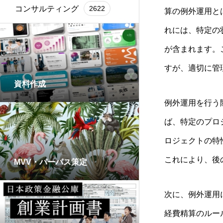
コンサルティング
2622
算の例外運用と
れには、特定の
が含まれます。
すが、適切に管
資料作成
例外運用を行う
ば、特定のプロ
ロジェクトの特
これにより、後
MVV・パーパス策定
次に、例外運用
経費精算のルー