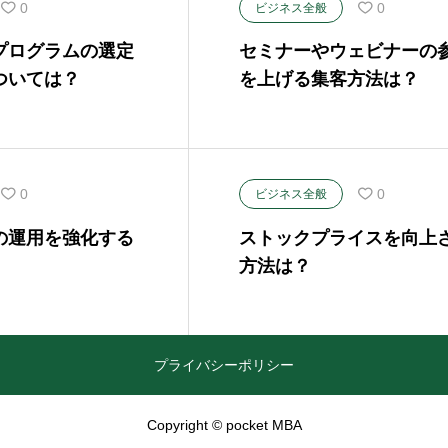
0
0
ビジネス全般
プログラムの選定
セミナーやウェビナーの
ついては？
を上げる集客方法は？
0
0
ビジネス全般
の運用を強化する
ストックプライスを向上
方法は？
プライバシーポリシー
Copyright © pocket MBA