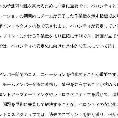
トの予測可能性を高めるために非常に重要です。ベロシティと
レーションの期間内にチームが完了した作業量を示す指標であ
ポイントやタスクの数で表されます。ベロシティが安定してい
スプリントにおける作業量をより正確に予測でき、計画が立て
では、ベロシティの安定化に向けた具体的な工夫について詳し
メンバー間でのコミュニケーションを強化することが重要です
、チームメンバーが密に連携し、情報を共有することが求めら
タンドアップミーティングやレトロスペクティブを通じて、進
、問題を早期に発見して解決することが、ベロシティの安定化
レトロスペクティブでは、過去のスプリントを振り返り、何が