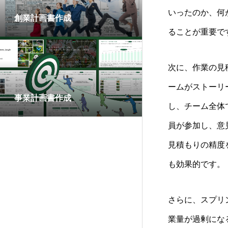
いったのか、何
創業計画書作成
ることが重要で
次に、作業の見
ームがストーリ
事業計画書作成
し、チーム全体
員が参加し、意
見積もりの精度
も効果的です。
さらに、スプリ
業量が過剰にな