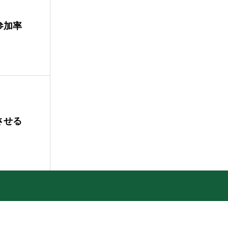
参加率
させる