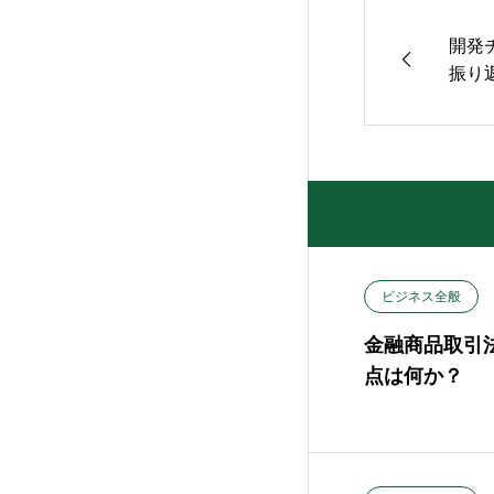
開発
振り
ビジネス全般
金融商品取引
点は何か？