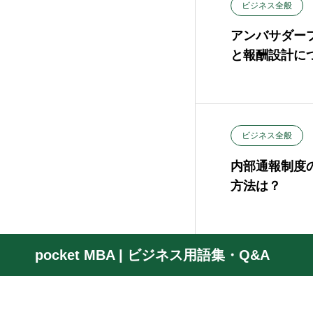
ビジネス全般
アンバサダー
と報酬設計に
ビジネス全般
内部通報制度
方法は？
pocket MBA | ビジネス用語集・Q&A