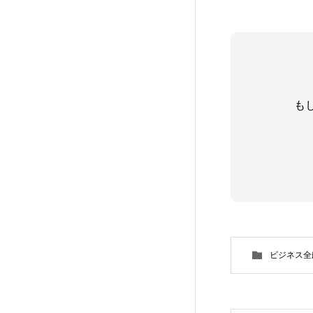
も
ビジネス全