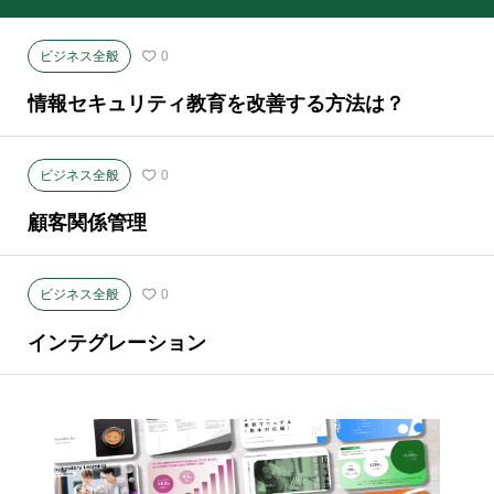
ビジネス全般
0
情報セキュリティ教育を改善する方法は？
ビジネス全般
0
顧客関係管理
ビジネス全般
0
インテグレーション