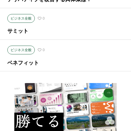
ビジネス全般
0
サミット
ビジネス全般
0
ベネフィット