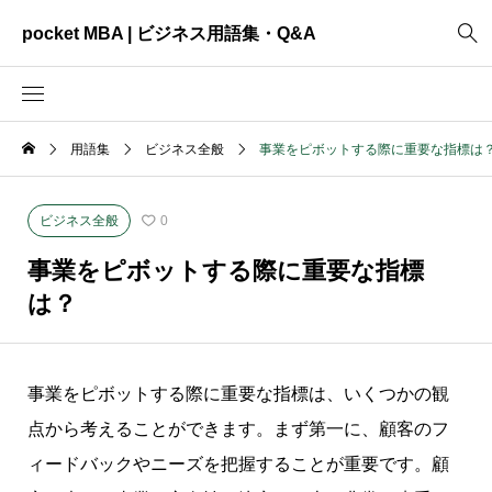
pocket MBA | ビジネス用語集・Q&A
用語集
ビジネス全般
事業をピボットする際に重要な指標は
2465
ビジネス全般
3325
資料作成
ビジネス全般
0
2003
MVV・パーパス
事業をピボットする際に重要な指標
3040
創業計画
は？
3039
事業計画
2622
コンサルティング
事業をピボットする際に重要な指標は、いくつかの観
点から考えることができます。まず第一に、顧客のフ
ィードバックやニーズを把握することが重要です。顧