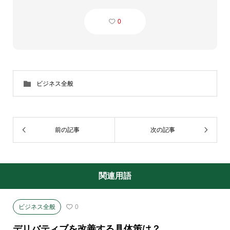
0
ビジネス全般
前の記事
次の記事
関連用語
ビジネス全般
0
デリバティブを改善する具体策は？