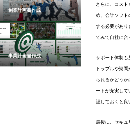
さらに、コスト
創業計画書作成
め、会計ソフト
する必要があり
てみて自社に合
事業計画書作成
サポート体制も
トラブルや疑問
られるかどうか
ートが充実して
認しておくと良
最後に、セキュ