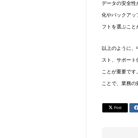
データの安全性
化やバックアッ
フトを選ぶこと
以上のように、
スト、サポート
ことが重要です
ことで、業務の

Post