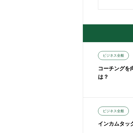
ビジネス全般
コーチングを
は？
ビジネス全般
インカムタッ