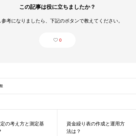
この記事は役に立ちましたか？
し参考になりましたら、下記のボタンで教えてください。
0
般
I設定の考え方と測定基
資金繰り表の作成と運用方
？
法は？