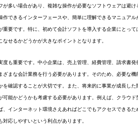
フが多い場合があり、複雑な操作が必要なソフトウェアは避け
操作できるインターフェースや、簡単に理解できるマニュアル
が重要です。特に、初めて会計ソフトを導入する企業にとって
こなせるかどうかが大きなポイントとなります。
実度も重要です。中小企業は、売上管理、経費管理、請求書発
まざまな会計業務を行う必要があります。そのため、必要な機
かを確認することが大切です。また、将来的に事業が成長した
が可能かどうかも考慮する必要があります。例えば、クラウド
ば、インターネット環境さえあればどこでもアクセスできるた
も対応しやすいという利点があります。