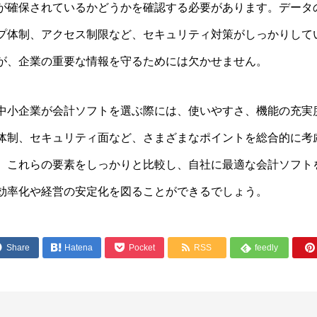
が確保されているかどうかを確認する必要があります。データ
プ体制、アクセス制限など、セキュリティ対策がしっかりして
が、企業の重要な情報を守るためには欠かせません。
中小企業が会計ソフトを選ぶ際には、使いやすさ、機能の充実
体制、セキュリティ面など、さまざまなポイントを総合的に考
。これらの要素をしっかりと比較し、自社に最適な会計ソフト
効率化や経営の安定化を図ることができるでしょう。




Share

Hatena
Pocket
RSS
feedly
