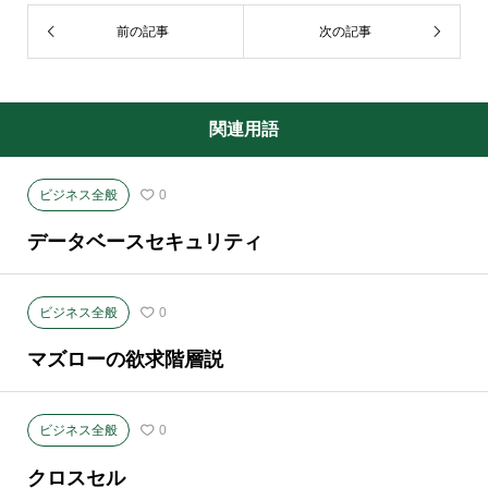
前の記事
次の記事
関連用語
ビジネス全般
0
データベースセキュリティ
ビジネス全般
0
マズローの欲求階層説
ビジネス全般
0
クロスセル