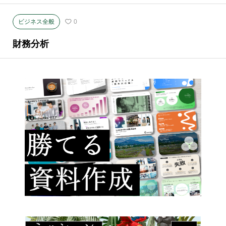
ビジネス全般
0
財務分析