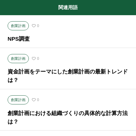
関連用語
創業計画
0
NPS調査
創業計画
0
資金計画をテーマにした創業計画の最新トレンド
は？
創業計画
0
創業計画における組織づくりの具体的な計算方法
は？